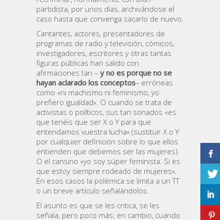
partidista, por unos días, archivándose el
caso hasta que convenga sacarlo de nuevo.
Cantantes, actores, presentadores de
programas de radio y televisión, cómicos,
investigadores, escritores y otras tantas
figuras públicas han salido con
afirmaciones tan –
y no es porque no se
hayan aclarado los conceptos
– erróneas
como «ni machismo ni feminismo, yo
prefiero igualdad». O cuando se trata de
activistas o políticos, sus tan sonados «es
que tenéis que ser X o Y para que
entendamos vuestra lucha» (sustituir X o Y
por cualquier definición sobre lo que ellos
entienden que debemos ser las mujeres).
O el cansino «yo soy súper feminista. Si es
que estoy siempre rodeado de mujeres».
En esos casos la polémica se limita a un TT
o un breve artículo señalándolos.
El asunto es que se les critica, se les
señala, pero poco más; en cambio, cuando