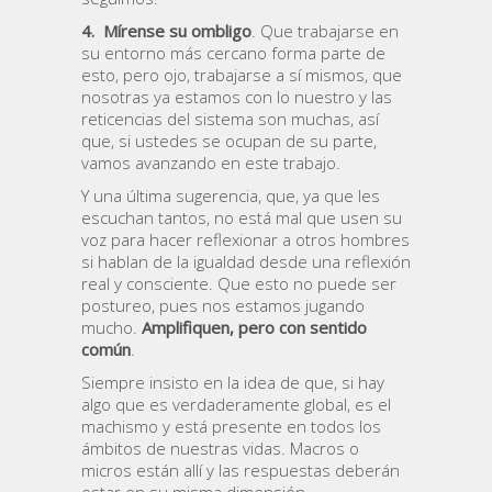
4.
Mírense su ombligo
. Que trabajarse en
su entorno más cercano forma parte de
esto, pero ojo, trabajarse a sí mismos, que
nosotras ya estamos con lo nuestro y las
reticencias del sistema son muchas, así
que, si ustedes se ocupan de su parte,
vamos avanzando en este trabajo.
Y una última sugerencia, que, ya que les
escuchan tantos, no está mal que usen su
voz para hacer reflexionar a otros hombres
si hablan de la igualdad desde una reflexión
real y consciente. Que esto no puede ser
postureo, pues nos estamos jugando
mucho.
Amplifiquen, pero con sentido
común
.
Siempre insisto en la idea de que, si hay
algo que es verdaderamente global, es el
machismo y está presente en todos los
ámbitos de nuestras vidas. Macros o
micros están allí y las respuestas deberán