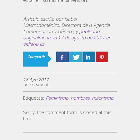
estar en su misma dimensión.
—
Artículo escrito por Isabel
Mastrodoménico, Directora de la Agencia
Comunicación y Género, y
publicado
originalmente el 17 de agosto de 2017 en
eldiario.es
Compartir
18 Ago 2017
no comments
Etiquetas:
Feminismo
,
hombres
,
machismo
Sorry, the comment form is closed at this
time.