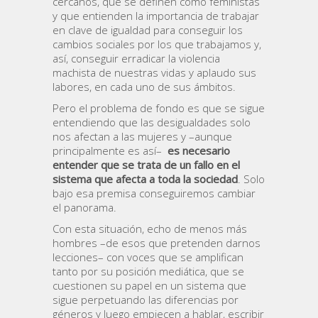
cercanos, que se definen como feministas
y que entienden la importancia de trabajar
en clave de igualdad para conseguir los
cambios sociales por los que trabajamos y,
así, conseguir erradicar la violencia
machista de nuestras vidas y aplaudo sus
labores, en cada uno de sus ámbitos.
Pero el problema de fondo es que se sigue
entendiendo que las desigualdades solo
nos afectan a las mujeres y –aunque
principalmente es así–
es necesario
entender que se trata de un fallo en el
sistema que afecta a toda la sociedad
. Solo
bajo esa premisa conseguiremos cambiar
el panorama.
Con esta situación, echo de menos más
hombres –de esos que pretenden darnos
lecciones– con voces que se amplifican
tanto por su posición mediática, que se
cuestionen su papel en un sistema que
sigue perpetuando las diferencias por
géneros y luego empiecen a hablar, escribir