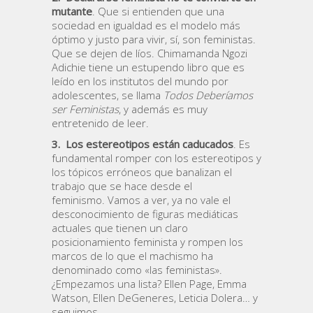
mutante
. Que si entienden que una
sociedad en igualdad es el modelo más
óptimo y justo para vivir, sí, son feministas.
Que se dejen de líos. Chimamanda Ngozi
Adichie tiene un estupendo libro que es
leído en los institutos del mundo por
adolescentes, se llama
Todos Deberíamos
ser Feministas
, y además es muy
entretenido de leer.
3.
Los estereotipos están caducados
. Es
fundamental romper con los estereotipos y
los tópicos erróneos que banalizan el
trabajo que se hace desde el
feminismo. Vamos a ver, ya no vale el
desconocimiento de figuras mediáticas
actuales que tienen un claro
posicionamiento feminista y rompen los
marcos de lo que el machismo ha
denominado como «las feministas».
¿Empezamos una lista? Ellen Page, Emma
Watson, Ellen DeGeneres, Leticia Dolera… y
seguimos.