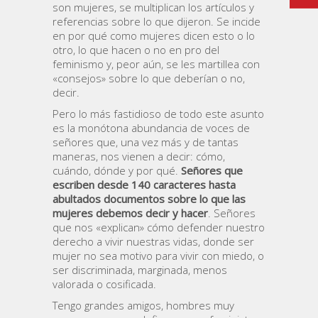
son mujeres, se multiplican los artículos y
referencias sobre lo que dijeron. Se incide
en por qué como mujeres dicen esto o lo
otro, lo que hacen o no en pro del
feminismo y, peor aún, se les martillea con
«consejos» sobre lo que deberían o no,
decir.
Pero lo más fastidioso de todo este asunto
es la monótona abundancia de voces de
señores que, una vez más y de tantas
maneras, nos vienen a decir: cómo,
cuándo, dónde y por qué.
Señores que
escriben desde 140 caracteres hasta
abultados documentos sobre lo que las
mujeres debemos decir y hacer
. Señores
que nos «explican» cómo defender nuestro
derecho a vivir nuestras vidas, donde ser
mujer no sea motivo para vivir con miedo, o
ser discriminada, marginada, menos
valorada o cosificada.
Tengo grandes amigos, hombres muy