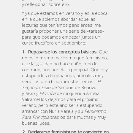
y reflexionar sobre ello.
Y ya que estamos en verano y es la época
en la que solemos abordar aquellas
lecturas que teníamos pendientes, me
gustaría proponer una serie de «tareas»
para que podamos empezar juntas un
curso fructífero en septiembre:
1.
Repasarse los conceptos básicos
. Que
no es lo mismo machismo que feminismo,
que la igualdad no hace daño, todo lo
contrario, nos beneficia por igual. Que hay
estupendos diccionarios y artículos muy
sencillos para trabajar estos temas.
El
Segundo Sexo
de Simone de Beauvoir
y
Sexo y Filosofía
de mi querida Amelia
Valcárcel los dejamos para el próximo
verano, pero este año sería estupendo
arrancar con Nuria Varela y su
Feminismo
Para Principiantes
; os dará muchas y muy
buenas luces.
2.
Declararse feminista no te convierte en