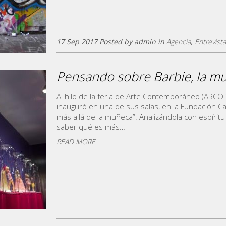
17 Sep 2017 Posted by admin in
Agencia
,
Entrevist
Pensando sobre Barbie, la m
Al hilo de la feria de Arte Contemporáneo (ARCO
inauguró en una de sus salas, en la Fundación Can
más allá de la muñeca”. Analizándola con espíritu c
saber qué es más…
READ MORE