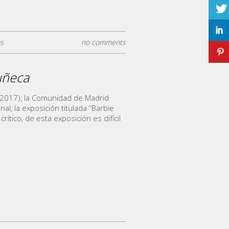
as
no comments
uñeca
 2017), la Comunidad de Madrid
al, la exposición titulada “Barbie
rítico, de esta exposición es difícil