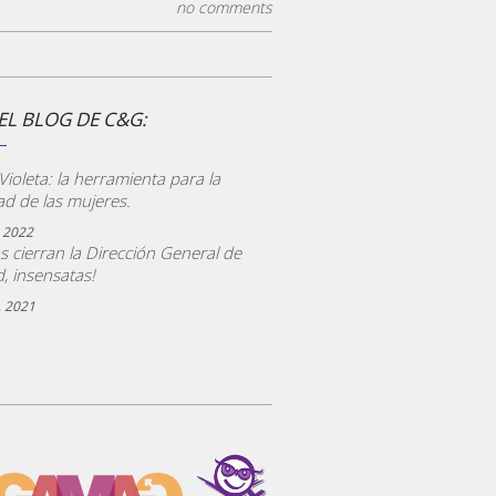
no comments
EL BLOG DE C&G:
CONSULTORÍA ECG
ioleta: la herramienta para la
ad de las mujeres.
LEER MAS
 2022
s cierran la Dirección General de
, insensatas!
, 2021