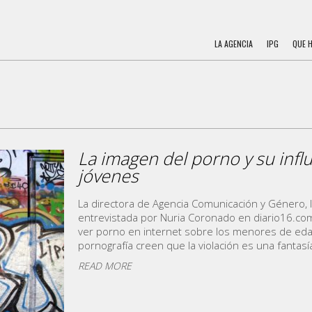
LA AGENCIA
IPG
QUE 
La imagen del porno y su influ
jóvenes
La directora de Agencia Comunicación y Género,
entrevistada por Nuria Coronado en diario16.com
ver porno en internet sobre los menores de e
pornografía creen que la violación es una fantas
READ MORE