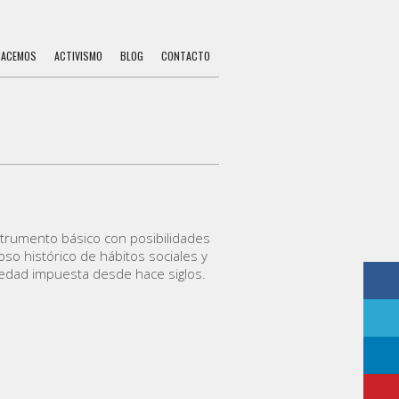
HACEMOS
ACTIVISMO
BLOG
CONTACTO
strumento básico con posibilidades
 poso histórico de hábitos sociales y
ciedad impuesta desde hace siglos.