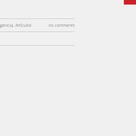
Agencia
,
Artículos
no comments