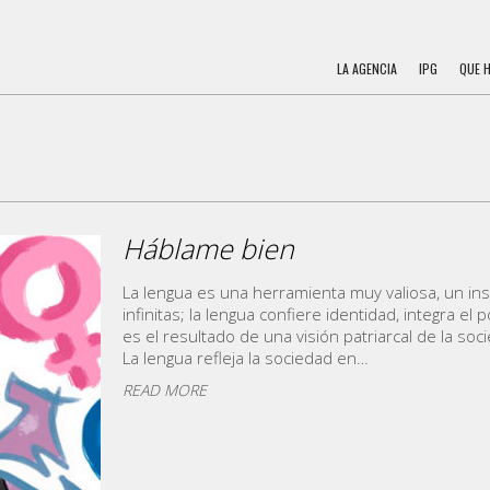
LA AGENCIA
IPG
QUE 
Háblame bien
La lengua es una herramienta muy valiosa, un in
infinitas; la lengua confiere identidad, integra el
es el resultado de una visión patriarcal de la so
La lengua refleja la sociedad en…
READ MORE