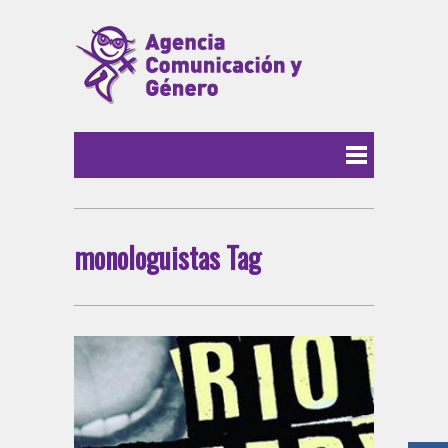
monologuistas Tag