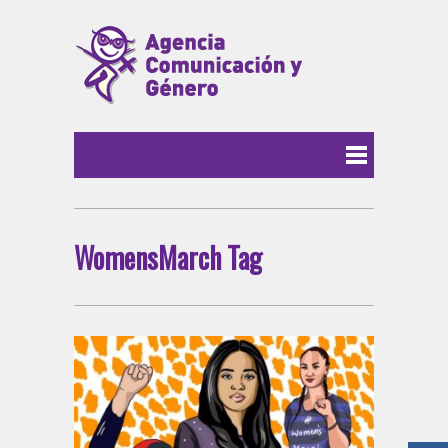
WomensMarch Tag