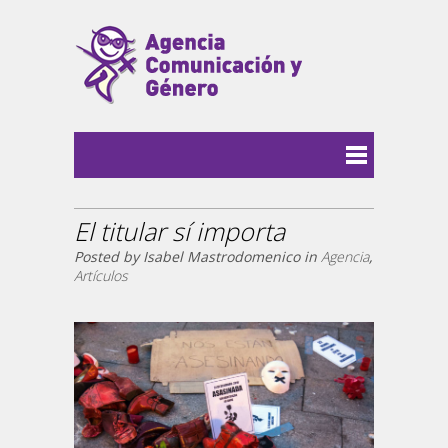
El titular sí importa
Posted by Isabel Mastrodomenico in
Agencia
,
Artículos