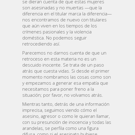
se dieran cuenta de que estas mujeres
son asesinadas y no muertas —que la
diferencia en el titular marca la diferencia—
nos encontramos de nuevo con titulares
que aún viven en los tiempos de los
crímenes pasionales y la violencia
doméstica. No podemos seguir
retrocediendo así.
Parecemos no darnos cuenta de que un
retroceso en esta materia no es un
descuido inocente. Se trata de un paso
atrás que cuesta vidas. Si desde el primer
momento nombramos las cosas como son
y empezamos a generar esa empatía que
necesitamos para poner freno a la
situación; por favor, no volvamos atrás.
Mientras tanto, detrás de una información
imprecisa, seguimos viendo cómo el
asesino, agresor o como le quieran llamar,
con su presunción de inocencia y todas las
arandelas, se perfila como una figura
difusa, como si el asesinato hubiese