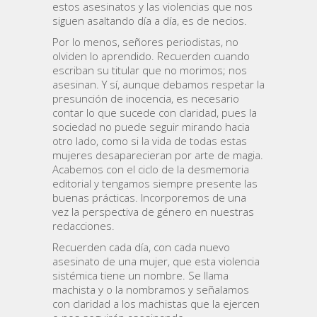
estos asesinatos y las violencias que nos
siguen asaltando día a día, es de necios.
Por lo menos, señores periodistas, no
olviden lo aprendido. Recuerden cuando
escriban su titular que no morimos; nos
asesinan. Y sí, aunque debamos respetar la
presunción de inocencia, es necesario
contar lo que sucede con claridad, pues la
sociedad no puede seguir mirando hacia
otro lado, como si la vida de todas estas
mujeres desaparecieran por arte de magia.
Acabemos con el ciclo de la desmemoria
editorial y tengamos siempre presente las
buenas prácticas. Incorporemos de una
vez la perspectiva de género en nuestras
redacciones.
Recuerden cada día, con cada nuevo
asesinato de una mujer, que esta violencia
sistémica tiene un nombre. Se llama
machista y o la nombramos y señalamos
con claridad a los machistas que la ejercen