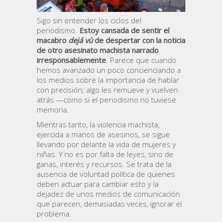
Sigo sin entender los ciclos del
periodismo.
Estoy cansada de sentir el
macabro
dejá vù
de despertar con la noticia
de otro asesinato machista narrado
irresponsablemente
. Parece que cuando
hemos avanzado un poco concienciando a
los medios sobre la importancia de hablar
con precisión; algo les remueve y vuelven
atrás —como si el periodismo no tuviese
memoria.
Mientras tanto, la violencia machista,
ejercida a manos de asesinos, se sigue
llevando por delante la vida de mujeres y
niñas. Y no es por falta de leyes, sino de
ganas, interés y recursos. Se trata de la
ausencia de voluntad política de quienes
deben actuar para cambiar esto y la
dejadez de unos medios de comunicación
que parecen, demasiadas veces, ignorar el
problema.