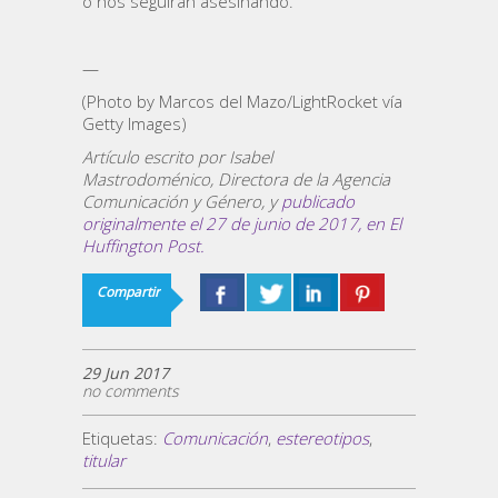
o nos seguirán asesinando.
—
(Photo by Marcos del Mazo/LightRocket vía
Getty Images)
Artículo escrito por Isabel
Mastrodoménico, Directora de la Agencia
Comunicación y Género, y
publicado
originalmente el 27 de junio de 2017, en El
Huffington Post.
Compartir
29 Jun 2017
no comments
Etiquetas:
Comunicación
,
estereotipos
,
titular