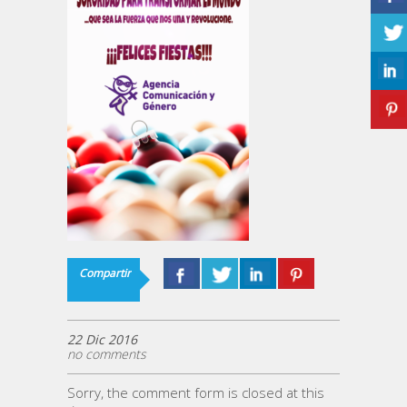
Compartir
22 Dic 2016
no comments
Sorry, the comment form is closed at this