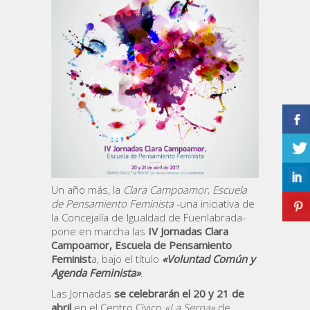
Un año más, la
Clara Campoamor, Escuela
de Pensamiento Feminista
-una iniciativa de
la Concejalía de Igualdad de Fuenlabrada-
pone en marcha las
IV
Jornadas Clara
Campoamor, Escuela de Pensamiento
Feminist
a, bajo el título
«Voluntad Común y
Agenda Feminista»
.
Las Jornadas
se celebrarán el 20 y 21 de
abril
en el Centro Cívico
«La Serna»
de