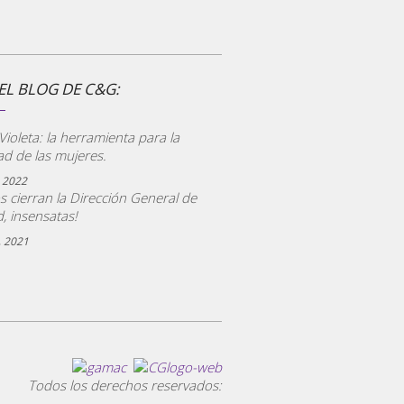
EL BLOG DE C&G:
CONSULTORÍA ECG
ioleta: la herramienta para la
ad de las mujeres.
LEER MAS
 2022
s cierran la Dirección General de
, insensatas!
, 2021
Todos los derechos reservados: