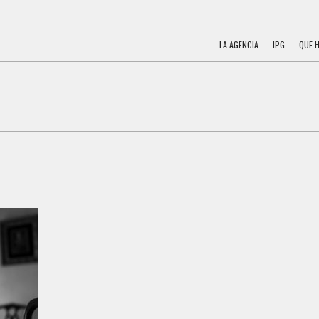
LA AGENCIA
IPG
QUE 