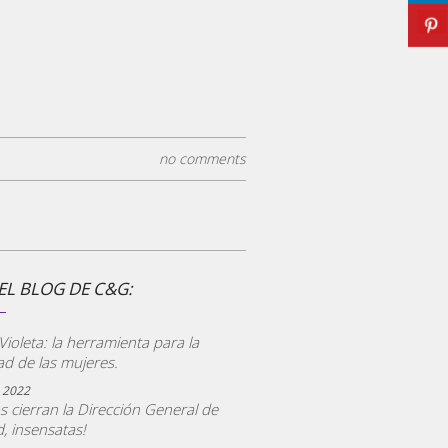
no comments
EL BLOG DE C&G:
CONSULTORÍA ECG
ioleta: la herramienta para la
ad de las mujeres.
 2022
s cierran la Dirección General de
, insensatas!