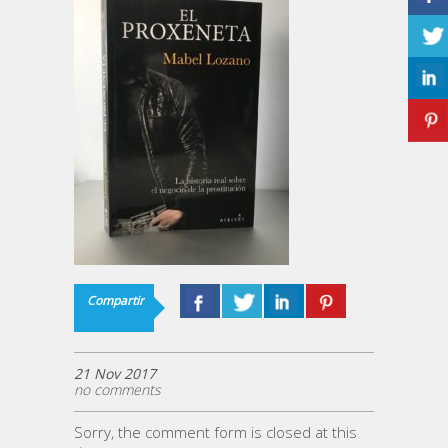
Compartir
21 Nov 2017
no comments
Sorry, the comment form is closed at this