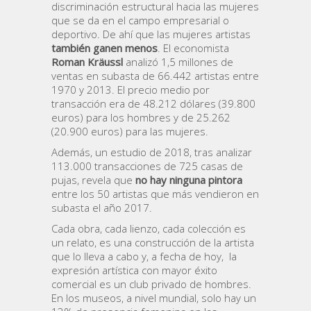
discriminación estructural hacia las mujeres
que se da en el campo empresarial o
deportivo. De ahí que las mujeres artistas
también ganen menos
. El economista
Roman Kräussl
analizó 1,5 millones de
ventas en subasta de 66.442 artistas entre
1970 y 2013. El precio medio por
transacción era de 48.212 dólares (39.800
euros) para los hombres y de 25.262
(20.900 euros) para las mujeres.
Además, un estudio de 2018, tras analizar
113.000 transacciones de 725 casas de
pujas, revela que
no hay ninguna pintora
entre los 50 artistas que más vendieron en
subasta el año 2017.
Cada obra, cada lienzo, cada colección es
un relato, es una construcción de la artista
que lo lleva a cabo y, a fecha de hoy, la
expresión artística con mayor éxito
comercial es un club privado de hombres.
En los museos, a nivel mundial, solo hay un