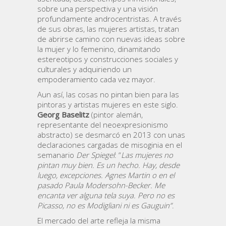
sobre una perspectiva y una visión
profundamente androcentristas. A través
de sus obras, las mujeres artistas, tratan
de abrirse camino con nuevas ideas sobre
la mujer y lo femenino, dinamitando
estereotipos y construcciones sociales y
culturales y adquiriendo un
empoderamiento cada vez mayor.
Aun así, las cosas no pintan bien para las
pintoras y artistas mujeres en este siglo.
Georg Baselitz
(pintor alemán,
representante del neoexpresionismo
abstracto) se desmarcó en 2013 con unas
declaraciones cargadas de misoginia en el
semanario
Der Spiegel
: “
Las mujeres no
pintan muy bien. Es un hecho. Hay, desde
luego, excepciones. Agnes Martin o en el
pasado Paula Modersohn-Becker. Me
encanta ver alguna tela suya. Pero no es
Picasso, no es Modigliani ni es Gauguin”
.
El mercado del arte refleja la misma