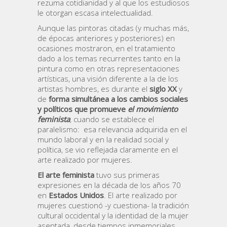
rezuma cotidianidad y al que los estudiosos
le otorgan escasa intelectualidad.
Aunque las pintoras citadas (y muchas más,
de épocas anteriores y posteriores) en
ocasiones mostraron, en el tratamiento
dado a los temas recurrentes tanto en la
pintura como en otras representaciones
artísticas, una visión diferente a la de los
artistas hombres, es durante el
siglo XX
y
de
forma simultánea a los cambios sociales
y políticos que promueve
el movimiento
feminista
, cuando se establece el
paralelismo: esa relevancia adquirida en el
mundo laboral y en la realidad social y
política, se vio reflejada claramente en el
arte realizado por mujeres.
El arte feminista
tuvo sus primeras
expresiones en la década de los años 70
en
Estados Unidos
. El arte realizado por
mujeres cuestionó -y cuestiona- la tradición
cultural occidental y la identidad de la mujer
asentada, desde tiempos inmemoriales,