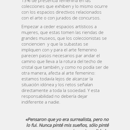
13% de presencia femenina en las
colecciones que exhiben y lo mismo ocurre
con los espacios directivos relacionados
con el arte o con jurados de concursos.
Empezar a ceder espacios artísticos a
mujeres, que estas tomen las riendas de
grandes museos, que los coleccionistas se
conciencien y que la subastas se
impliquen con y para el arte femenino
parecen pasos necesarios par andar el
camino que lleva a la rotura del techo de
cristal que también, y como no podía ser de
otra manera, afecta al arte femenino:
estamos todavía lejos de alcanzar la
situación idónea y los retos señalan
directamente a toda la sociedad. Y esta
responsabilidad no debería dejar
indiferente a nadie.
«Pensaron que yo era surrealista, pero no
lo fui. Nunca pinté mis sueños, sólo pinté